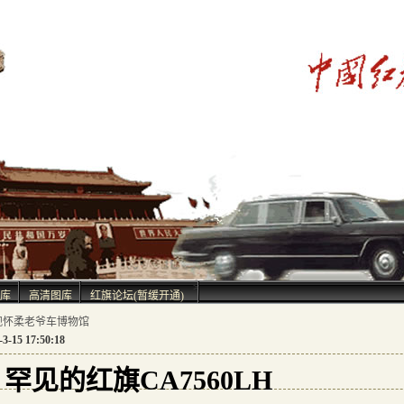
中国红旗轿车
问世于1958年
>
库
高清图库
红旗论坛(暂缓开通)
参观怀柔老爷车博物馆
-3-15 17:50:18
罕见的红旗CA7560LH