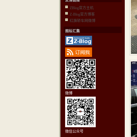
友情链接
ZBlog官方主机
Z-Blog官方博客
红旗轿车网微博
图标汇集
微博
微信公众号