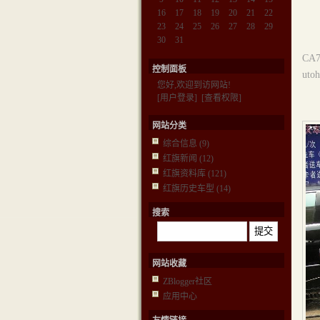
16
17
18
19
20
21
22
23
24
25
26
27
28
29
30
31
C
控制面板
ut
您好,欢迎到访网站!
[用户登录]
[查看权限]
网站分类
综合信息
(9)
红旗新闻
(12)
红旗资料库
(121)
红旗历史车型
(14)
搜索
网站收藏
ZBlogger社区
应用中心