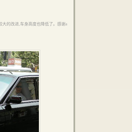
较大的改进,车身高度也降低了。感谢a