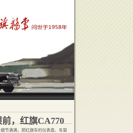
，红旗CA770
，细节满满，把红旗车的仪表盘、车窗