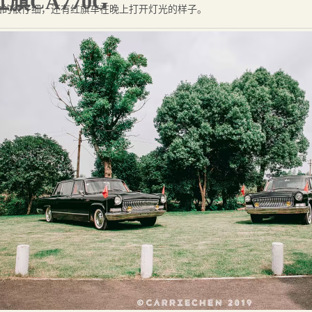
红旗CA770G
拍的很仔细，还有红旗车在晚上打开灯光的样子。