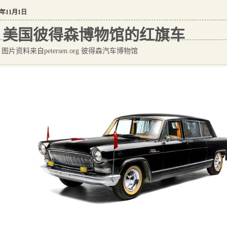
5年11月1日
美国彼得森博物馆的红旗车
图片资料来自petersen.org 彼得森汽车博物馆