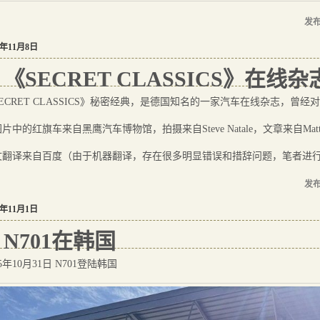
发布
5年11月8日
《SECRET CLASSICS》在
ECRET CLASSICS》秘密经典，是德国知名的一家汽车在线杂志，曾经对
片中的红旗车来自黑鹰汽车博物馆，拍摄来自Steve Natale，文章来自Matthia
文翻译来自百度（由于机器翻译，存在很多明显错误和措辞问题，笔者进
发布
5年11月1日
N701在韩国
25年10月31日 N701登陆韩国