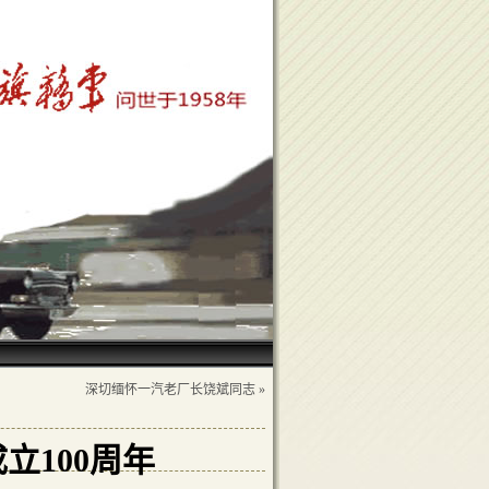
深切缅怀一汽老厂长饶斌同志 »
立100周年