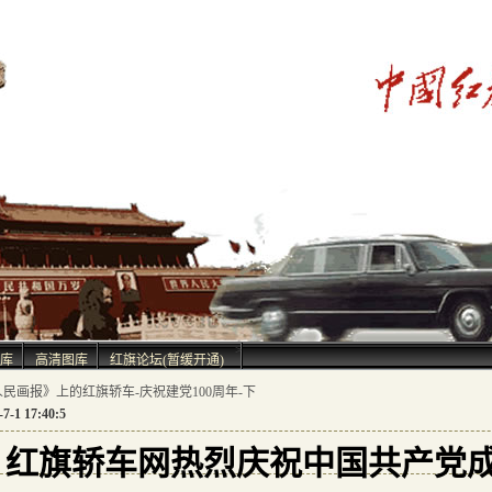
中国红旗轿车
问世于1958年
>
库
高清图库
红旗论坛(暂缓开通)
《人民画报》上的红旗轿车-庆祝建党100周年-下
-7-1 17:40:5
红旗轿车网热烈庆祝中国共产党成