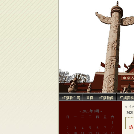
红旗轿车网
首页
红旗新闻
红旗资料
« 
«
2026年 8月
»
2021
日
一
二
三
四
五
六
1
2
3
4
5
6
7
8
9
10
11
12
13
14
15