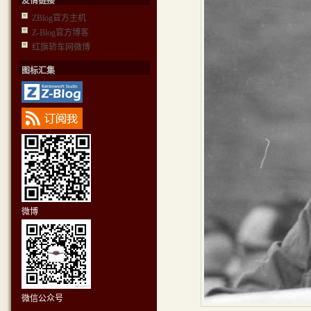
友情链接
ZBlog官方主机
Z-Blog官方博客
红旗轿车网微博
图标汇集
微博
微信公众号