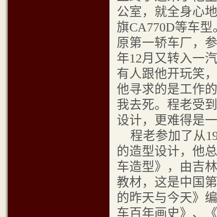
公室，就全身心
旗CA770D等车
原第一轿车厂，参与
年12月又转入一
有人跟他开玩笑
他寻求的是工作
我去死。程老受
设计，更难得是
程老参加了从19
的造型设计，他总
车造型》，由吉
教材，这是中国
的昨天与今天》
车百年画史》、