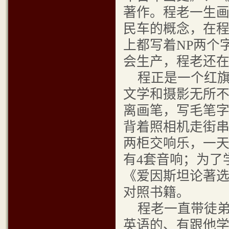
著作。程老一生画
民车的概念，在
上都写着NP两个
会生产，程老还
程正是一个红旗
文学和摄影无所
离画笔，写毛笔
背着照相机走街
两柜交响乐，一
有4套音响；为了
《爱因斯坦论著
对照书籍
程老一直带徒弟
英语的、有跟他