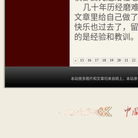
几十年历经磨难
文章里给自己做了
快乐也过去了，
的是经验和教训。
«
15
16
17
18
19
20
21
22
本站很多图片和文章均来自网上，本站承认和尊