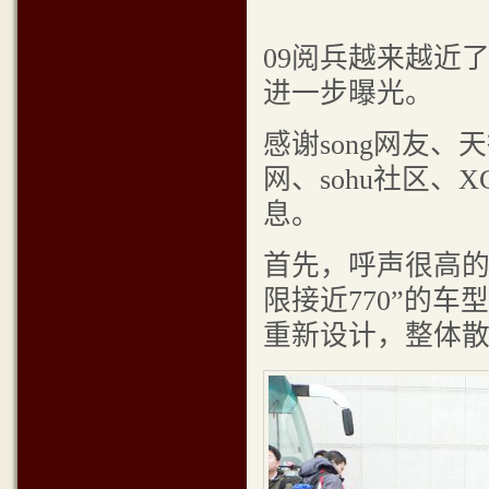
09阅兵越来越近
进一步曝光。
感谢song网友、
网、sohu社区、
息。
首先，呼声很高的
限接近770”的
重新设计，整体