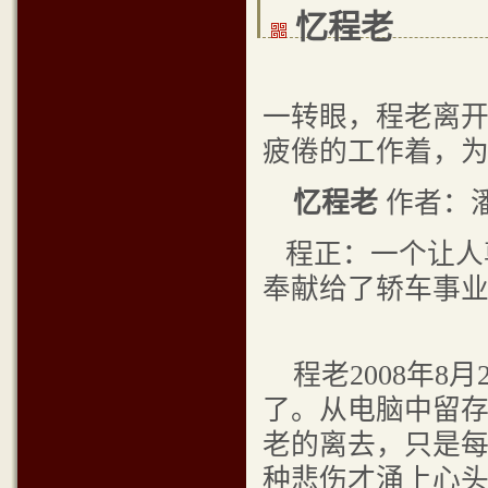
忆程老
一转眼，程老离
疲倦的工作着，
忆程老
作者：
程正：一个让人
奉献给了轿车事
程老2008年8
了。从电脑中留
老的离去，只是
种悲伤才涌