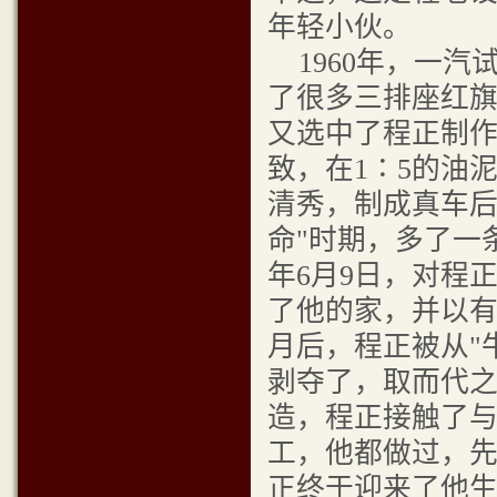
年轻小伙。
1960年，一汽
了很多三排座红
又选中了程正制
致，在1∶5的油
清秀，制成真车后
命"时期，多了一
年6月9日，对程
了他的家，并以有
月后，程正被从"
剥夺了，取而代之
造，程正接触了
工，他都做过，先后
正终于迎来了他