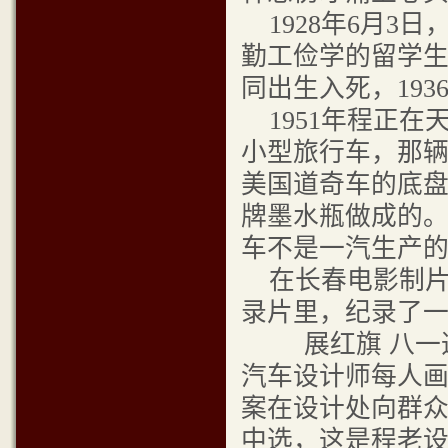
1928年6月3
勤工俭学的留学
同出生入死，19
1951年程正在
小型旅行车，那
美国道奇车的底
牌墨水瓶做成的
车不是一汽生产
在长春电影制片厂
录片里，纪录了
展红旗 八一造
汽车设计师每人画
案在设计处向群
中选，这是程老