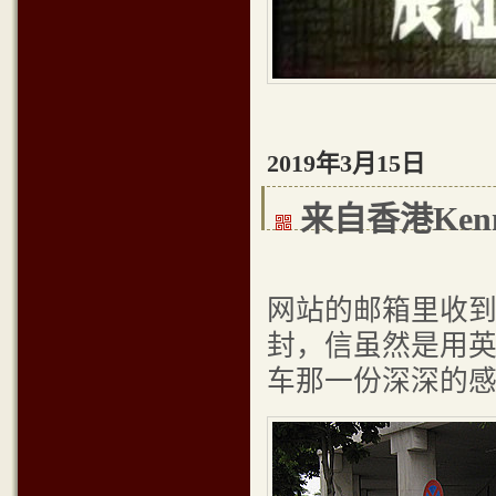
2019年3月15日
来自香港Ke
网站的邮箱里收到
封，信虽然是用
车那一份深深的