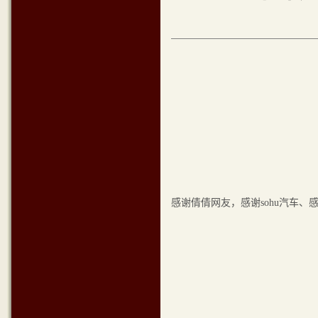
感谢倩倩网友，感谢sohu汽车、感谢