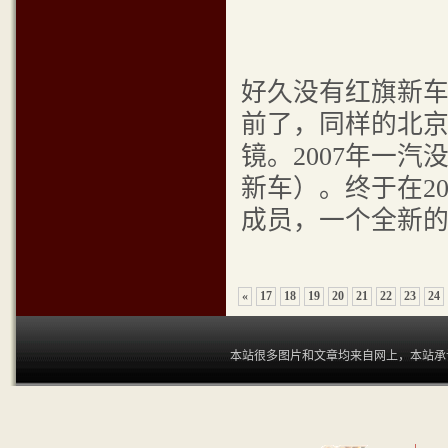
好久没有红旗新
前了，同样的北京
镜。2007年一
新车）。终于在2
成员，一个全新的车
«
17
18
19
20
21
22
23
24
本站很多图片和文章均来自网上，本站承认和尊