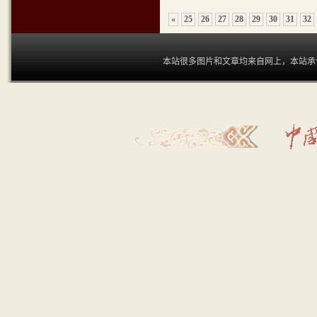
«
25
26
27
28
29
30
31
32
本站很多图片和文章均来自网上，本站承认和尊