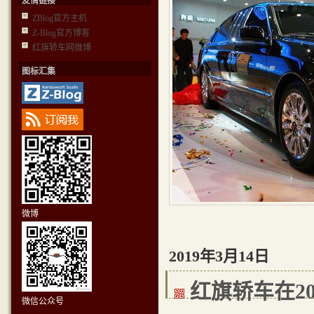
友情链接
ZBlog官方主机
Z-Blog官方博客
红旗轿车网微博
图标汇集
微博
2019年3月14日
红旗轿车在20
微信公众号