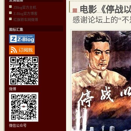
友情链接
电影《停战
ZBlog官方主机
Z-Blog官方博客
感谢论坛上的“不
红旗轿车网微博
图标汇集
微博
微信公众号