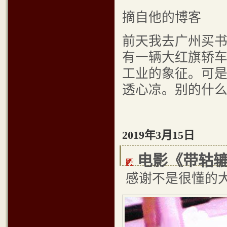
摘自他的博客
前天我去广州买
有一辆大红旗轿
工业的象征。可
透心凉。别的什
2019年3月15日
电影《带轱
感谢不是很懂的大