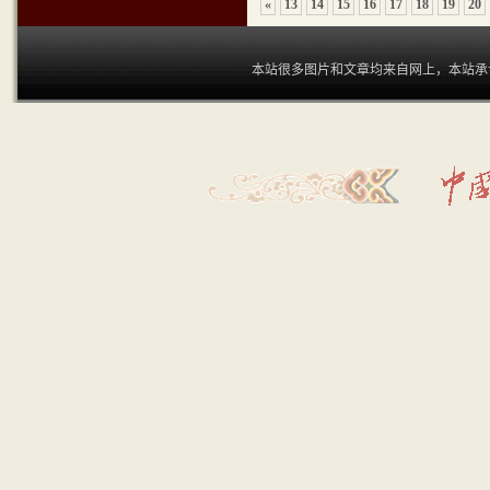
«
13
14
15
16
17
18
19
20
本站很多图片和文章均来自网上，本站承认和尊