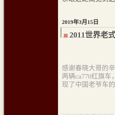
2019年3月15日
2011世界
感谢春晓大哥的辛
两辆ca770红旗
现了中国老爷车