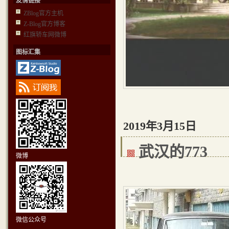
友情链接
ZBlog官方主机
Z-Blog官方博客
红旗轿车网微博
图标汇集
2019年3月15日
武汉的773
微博
微信公众号