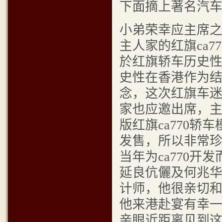
下面摘上著名汽
小弟荣幸应主席
主人家的红旗ca
於红旗轿车历史
史性在香港作为
念，这次红旗车
家也应邀出席，
版红旗ca770
发售，所以非常
当年为ca770
延良伉儷及何兆华
计师，他很亲切
他来港赴宴有
亲眼近距离见到