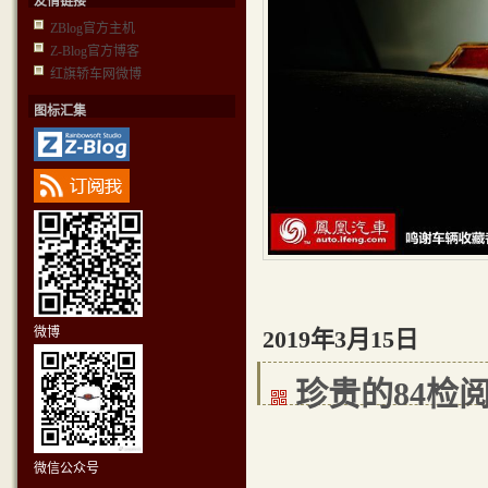
友情链接
ZBlog官方主机
Z-Blog官方博客
红旗轿车网微博
图标汇集
微博
2019年3月15日
珍贵的84检
微信公众号