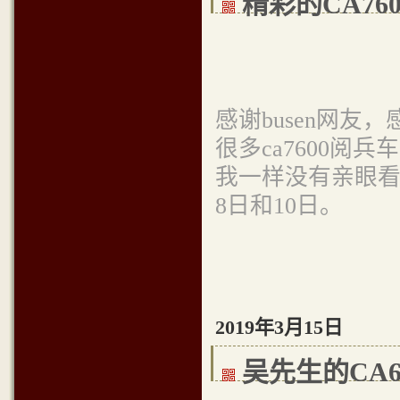
精彩的CA76
感谢busen网友，感
很多ca7600
我一样没有亲眼看
8日和10日。
2019年3月15日
吴先生的CA